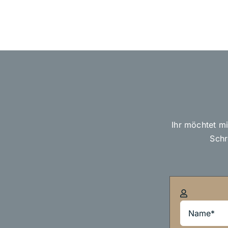
Ihr möchtet m
Schr