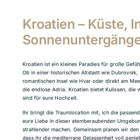
Kroatien – Küste, I
Sonnenuntergäng
Kroatien ist ein kleines Paradies für große Gefüh
Ob in einer historischen Altstadt wie Dubrovnik, 
romantischen Insel wie Hvar oder direkt am Meer
die endlose Adria. Kroatien bietet Kulissen, die
sind für eure Hochzeit.
Ihr bringt die Traumlocation mit, ich die passen
eure Liebe in dieser atemberaubenden Umgebu
strahlender machen. Gemeinsam planen wir den 
dass ihr die mediterrane Gelassenheit voll genie