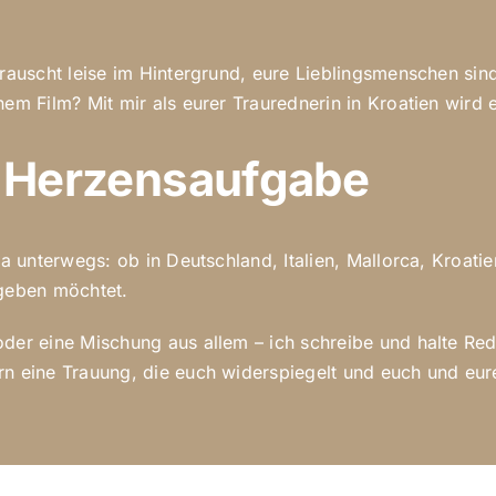
 rauscht leise im Hintergrund, eure Lieblingsmenschen sind
em Film? Mit mir als eurer Traurednerin in Kroatien wird e
e Herzensaufgabe
pa unterwegs: ob in Deutschland, Italien, Mallorca, Kroati
 geben möchtet.
er eine Mischung aus allem – ich schreibe und halte Reden
n eine Trauung, die euch widerspiegelt und euch und eure G