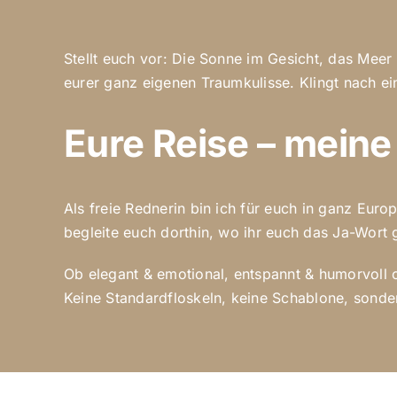
Stellt euch vor: Die Sonne im Gesicht, das Meer
eurer ganz eigenen Traumkulisse. Klingt nach ein
Eure Reise – mein
Als freie Rednerin bin ich für euch in ganz Euro
begleite euch dorthin, wo ihr euch das Ja-Wort
Ob elegant & emotional, entspannt & humorvoll od
Keine Standardfloskeln, keine Schablone, sonder