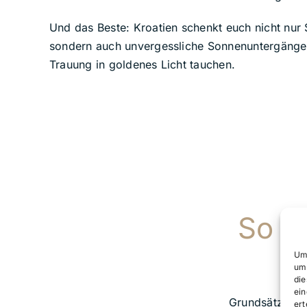
Und das Beste: Kroatien schenkt euch nicht nur 
sondern auch unvergessliche Sonnenuntergänge,
Trauung in goldenes Licht tauchen.
So lä
Um 
um 
die
ein
Grundsätzlich 
ert