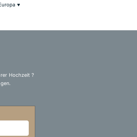
 Europa ♥
rer Hochzeit ?
ngen.