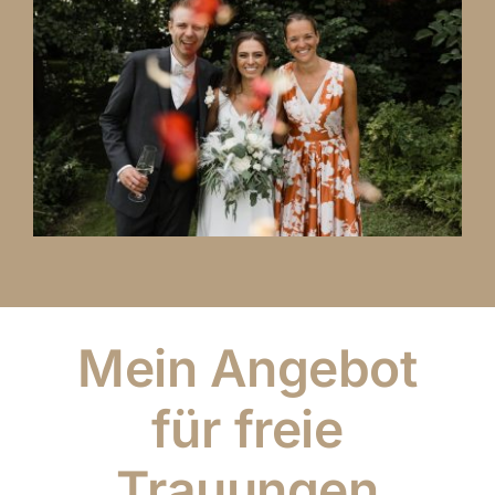
Mein Angebot
für freie
Trauungen