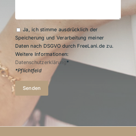
Ja, ich stimme ausdrücklich der
Speicherung und Verarbeitung meiner
Daten nach DSGVO durch FreeLani.de zu.
Weitere Informationen:
Datenschutzerklärung
*
*Pflichtfeld